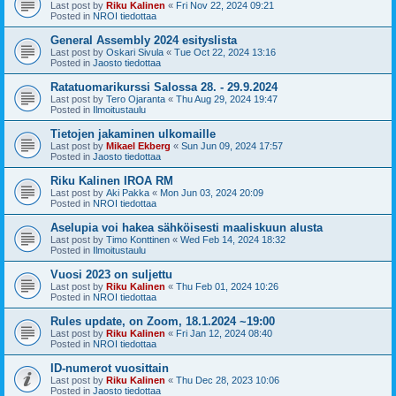
Last post by
Riku Kalinen
«
Fri Nov 22, 2024 09:21
Posted in
NROI tiedottaa
General Assembly 2024 esityslista
Last post by
Oskari Sivula
«
Tue Oct 22, 2024 13:16
Posted in
Jaosto tiedottaa
Ratatuomarikurssi Salossa 28. - 29.9.2024
Last post by
Tero Ojaranta
«
Thu Aug 29, 2024 19:47
Posted in
Ilmoitustaulu
Tietojen jakaminen ulkomaille
Last post by
Mikael Ekberg
«
Sun Jun 09, 2024 17:57
Posted in
Jaosto tiedottaa
Riku Kalinen IROA RM
Last post by
Aki Pakka
«
Mon Jun 03, 2024 20:09
Posted in
NROI tiedottaa
Aselupia voi hakea sähköisesti maaliskuun alusta
Last post by
Timo Konttinen
«
Wed Feb 14, 2024 18:32
Posted in
Ilmoitustaulu
Vuosi 2023 on suljettu
Last post by
Riku Kalinen
«
Thu Feb 01, 2024 10:26
Posted in
NROI tiedottaa
Rules update, on Zoom, 18.1.2024 ~19:00
Last post by
Riku Kalinen
«
Fri Jan 12, 2024 08:40
Posted in
NROI tiedottaa
ID-numerot vuosittain
Last post by
Riku Kalinen
«
Thu Dec 28, 2023 10:06
Posted in
Jaosto tiedottaa