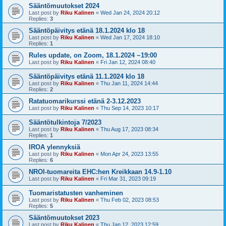
Sääntömuutokset 2024
Last post by
Riku Kalinen
«
Wed Jan 24, 2024 20:12
Replies:
3
Sääntöpäivitys etänä 18.1.2024 klo 18
Last post by
Riku Kalinen
«
Wed Jan 17, 2024 18:10
Replies:
1
Rules update, on Zoom, 18.1.2024 ~19:00
Last post by
Riku Kalinen
«
Fri Jan 12, 2024 08:40
Sääntöpäivitys etänä 11.1.2024 klo 18
Last post by
Riku Kalinen
«
Thu Jan 11, 2024 14:44
Replies:
2
Ratatuomarikurssi etänä 2-3.12.2023
Last post by
Riku Kalinen
«
Thu Sep 14, 2023 10:17
Sääntötulkintoja 7/2023
Last post by
Riku Kalinen
«
Thu Aug 17, 2023 08:34
Replies:
1
IROA ylennyksiä
Last post by
Riku Kalinen
«
Mon Apr 24, 2023 13:55
Replies:
6
NROI-tuomareita EHC:hen Kreikkaan 14.9-1.10
Last post by
Riku Kalinen
«
Fri Mar 31, 2023 09:19
Tuomaristatusten vanheminen
Last post by
Riku Kalinen
«
Thu Feb 02, 2023 08:53
Replies:
5
Sääntömuutokset 2023
Last post by
Riku Kalinen
«
Thu Jan 12, 2023 12:59