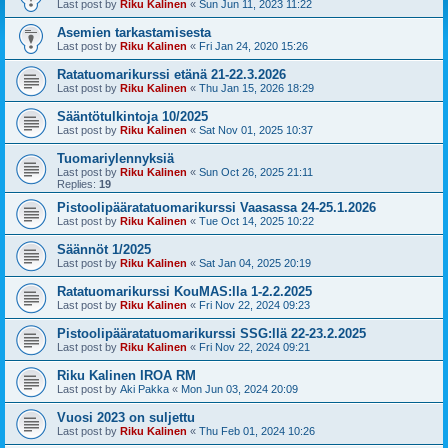
Last post by
Riku Kalinen
«
Sun Jun 11, 2023 11:22
Asemien tarkastamisesta
Last post by
Riku Kalinen
«
Fri Jan 24, 2020 15:26
Ratatuomarikurssi etänä 21-22.3.2026
Last post by
Riku Kalinen
«
Thu Jan 15, 2026 18:29
Sääntötulkintoja 10/2025
Last post by
Riku Kalinen
«
Sat Nov 01, 2025 10:37
Tuomariylennyksiä
Last post by
Riku Kalinen
«
Sun Oct 26, 2025 21:11
Replies:
19
Pistoolipääratatuomarikurssi Vaasassa 24-25.1.2026
Last post by
Riku Kalinen
«
Tue Oct 14, 2025 10:22
Säännöt 1/2025
Last post by
Riku Kalinen
«
Sat Jan 04, 2025 20:19
Ratatuomarikurssi KouMAS:lla 1-2.2.2025
Last post by
Riku Kalinen
«
Fri Nov 22, 2024 09:23
Pistoolipääratatuomarikurssi SSG:llä 22-23.2.2025
Last post by
Riku Kalinen
«
Fri Nov 22, 2024 09:21
Riku Kalinen IROA RM
Last post by
Aki Pakka
«
Mon Jun 03, 2024 20:09
Vuosi 2023 on suljettu
Last post by
Riku Kalinen
«
Thu Feb 01, 2024 10:26