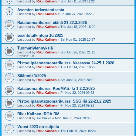
Last post by
Riku Kalinen
«
Sun Jun 11, 2023 11:22
Asemien tarkastamisesta
Last post by
Riku Kalinen
«
Fri Jan 24, 2020 15:26
Ratatuomarikurssi etänä 21-22.3.2026
Last post by
Riku Kalinen
«
Thu Jan 15, 2026 18:29
Sääntötulkintoja 10/2025
Last post by
Riku Kalinen
«
Sat Nov 01, 2025 10:37
Tuomariylennyksiä
Last post by
Riku Kalinen
«
Sun Oct 26, 2025 21:11
Replies:
19
Pistoolipääratatuomarikurssi Vaasassa 24-25.1.2026
Last post by
Riku Kalinen
«
Tue Oct 14, 2025 10:22
Säännöt 1/2025
Last post by
Riku Kalinen
«
Sat Jan 04, 2025 20:19
Ratatuomarikurssi KouMAS:lla 1-2.2.2025
Last post by
Riku Kalinen
«
Fri Nov 22, 2024 09:23
Pistoolipääratatuomarikurssi SSG:llä 22-23.2.2025
Last post by
Riku Kalinen
«
Fri Nov 22, 2024 09:21
Riku Kalinen IROA RM
Last post by
Aki Pakka
«
Mon Jun 03, 2024 20:09
Vuosi 2023 on suljettu
Last post by
Riku Kalinen
«
Thu Feb 01, 2024 10:26