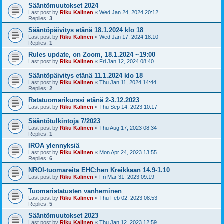
Sääntömuutokset 2024
Last post by
Riku Kalinen
«
Wed Jan 24, 2024 20:12
Replies:
3
Sääntöpäivitys etänä 18.1.2024 klo 18
Last post by
Riku Kalinen
«
Wed Jan 17, 2024 18:10
Replies:
1
Rules update, on Zoom, 18.1.2024 ~19:00
Last post by
Riku Kalinen
«
Fri Jan 12, 2024 08:40
Sääntöpäivitys etänä 11.1.2024 klo 18
Last post by
Riku Kalinen
«
Thu Jan 11, 2024 14:44
Replies:
2
Ratatuomarikurssi etänä 2-3.12.2023
Last post by
Riku Kalinen
«
Thu Sep 14, 2023 10:17
Sääntötulkintoja 7/2023
Last post by
Riku Kalinen
«
Thu Aug 17, 2023 08:34
Replies:
1
IROA ylennyksiä
Last post by
Riku Kalinen
«
Mon Apr 24, 2023 13:55
Replies:
6
NROI-tuomareita EHC:hen Kreikkaan 14.9-1.10
Last post by
Riku Kalinen
«
Fri Mar 31, 2023 09:19
Tuomaristatusten vanheminen
Last post by
Riku Kalinen
«
Thu Feb 02, 2023 08:53
Replies:
5
Sääntömuutokset 2023
Last post by
Riku Kalinen
«
Thu Jan 12, 2023 12:59