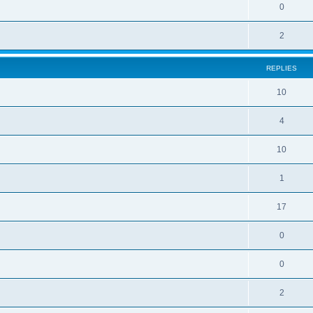
0
2
REPLIES
10
4
10
1
17
0
0
2