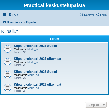
Practical-keskustelupalsta
FAQ
Register
Login
Board index
Kilpailut
Kilpailut
Forum
Kilpailukalenteri 2025 Suomi
Moderator:
Mode_yle
Topics:
38
Kilpailukalenteri 2025 ulkomaat
Moderator:
Mode_yle
Topics:
2
Kilpailukalenteri 2026 Suomi
Moderator:
Mode_yle
Topics:
29
Kilpailukalenteri 2026 ulkomaat
Moderator:
Mode_yle
Topics:
2
Jump to