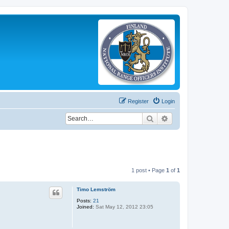
Register
Login
Search
Advanced search
1 post • Page
1
of
1
Timo Lemström
Posts:
21
Joined:
Sat May 12, 2012 23:05