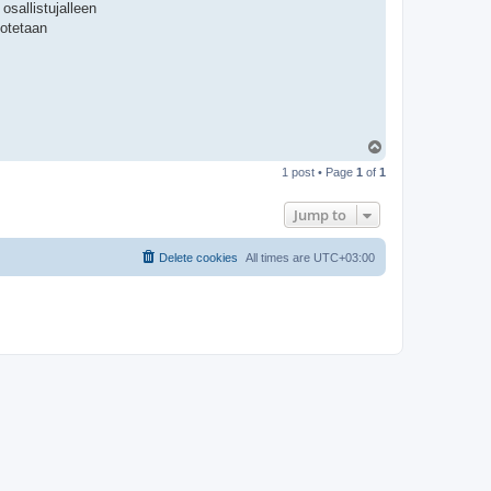
osallistujalleen
 otetaan
T
o
1 post • Page
1
of
1
p
Jump to
Delete cookies
All times are
UTC+03:00